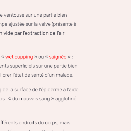
e ventouse sur une partie bien
mpe ajustée sur la valve (présente à
n vide par l’extraction de l’air
 «
wet cupping
» ou «
saignée
» :
nts superficiels sur une partie bien
iorer l’état de santé d’un malade.
de la surface de l’épiderme à l’aide
orps « du mauvais sang » agglutiné
fférents endroits du corps, mais