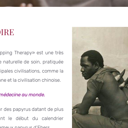
OIRE
pping Therapy» est une très
 naturelle de soin, pratiquée
ipales civilisations, comme la
ne et la civilisation chinoise.
le médecine au monde.
sur des papyrus datant de plus
t le début du calendrier
 fameux papyrus d’Ebers