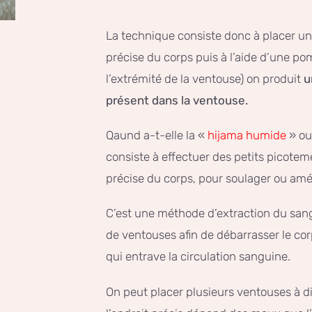
La technique consiste donc à placer un
précise du corps puis à l’aide d’une po
l’extrémité de la ventouse) on produit
u
présent dans la ventouse.
Qaund a-t-elle la «
hijama humide
» ou
consiste à effectuer des petits picoteme
précise du corps, pour soulager ou amél
C’est une méthode d’extraction du sang 
de ventouses afin de débarrasser le c
qui entrave la circulation sanguine.
On peut placer plusieurs ventouses à di