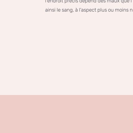
l’endroit précis dépend des maux que l
ainsi le sang, à l’aspect plus ou moins n