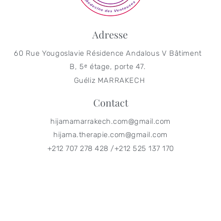
Adresse
60 Rue Yougoslavie Résidence Andalous V Bâtiment
B, 5ᵉ étage, porte 47.
Guéliz MARRAKECH
Contact
hijamamarrakech.com@gmail.com
hijama.therapie.com@gmail.com
+212 707 278 428 /+212 525 137 170