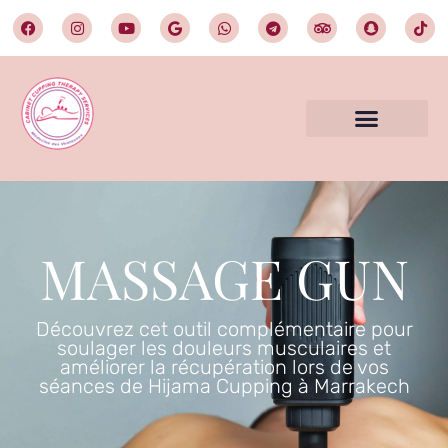
MASSAGE GUN
Découvrez cet outil complémentaire pour
soulager les douleurs musculaires et
améliorer la récupération lors de vos
séances de Hijama Cupping à Marrakech