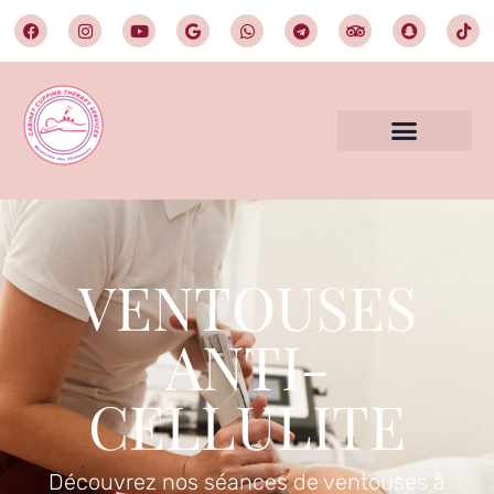
VENTOUSES
ANTI-
CELLULITE
Découvrez nos séances de ventouses à