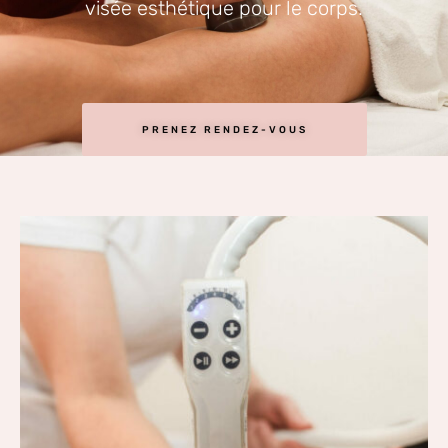
visée esthétique pour le corps.
PRENEZ RENDEZ-VOUS