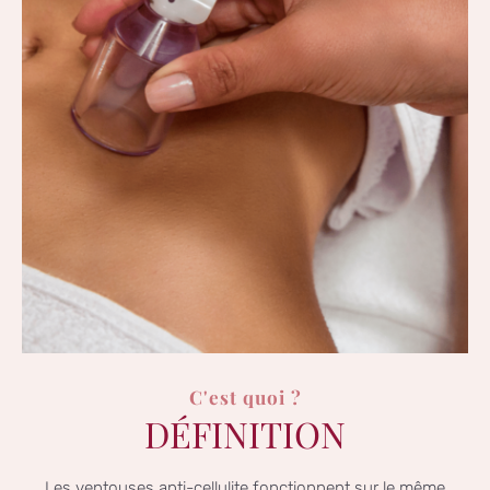
C'est quoi ?
DÉFINITION
Les ventouses anti-cellulite fonctionnent sur le même