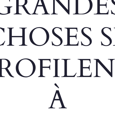
GRANDE
CHOSES S
ROFILE
À