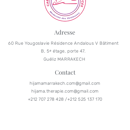
Adresse
60 Rue Yougoslavie Résidence Andalous V Bâtiment
B, 5ᵉ étage, porte 47.
Guéliz MARRAKECH
Contact
hijamamarrakech.com@gmail.com
hijama.therapie.com@gmail.com
+212 707 278 428 /+212 525 137 170