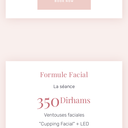
BOOK NOW
Formule Facial
La séance
350
Dirhams
Ventouses faciales
"Cupping Facial" + LED