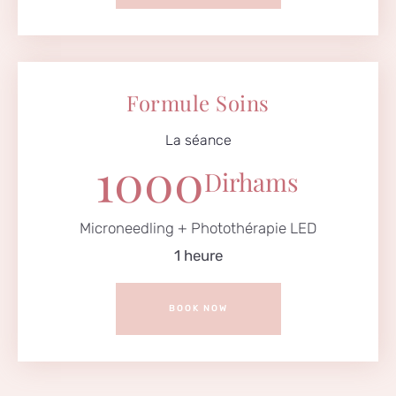
Formule Soins
La séance
1000
Dirhams
Microneedling + Photothérapie LED
1 heure
BOOK NOW