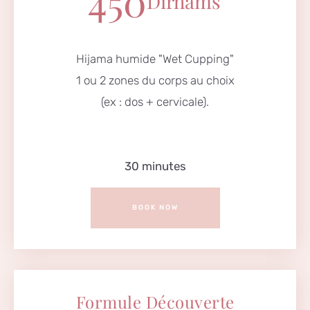
450
Dirhams
Hijama humide "Wet Cupping"
1 ou 2 zones du corps au choix
(ex : dos + cervicale).
30 minutes
BOOK NOW
Formule Découverte