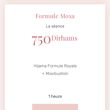
Formule Moxa
La séance
750
Dirhams
Hijama Formule Royale
+ Moxibustion
1 heure