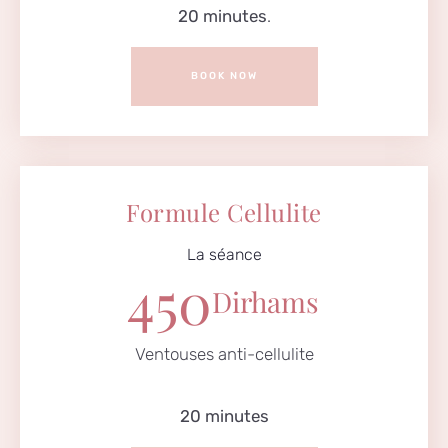
20 minutes
.
BOOK NOW
Formule Cellulite
La séance
450
Dirhams
Ventouses anti-cellulite
20 minutes