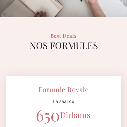
Best Deals
NOS FORMULES
Formule Royale
La séance
650
Dirhams