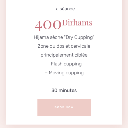
La séance
400
Dirhams
Hijama sèche "Dry Cupping"
Zone du dos et cervicale
principalement ciblée
+ Flash cupping
+ Moving cupping
30 minutes
BOOK NOW