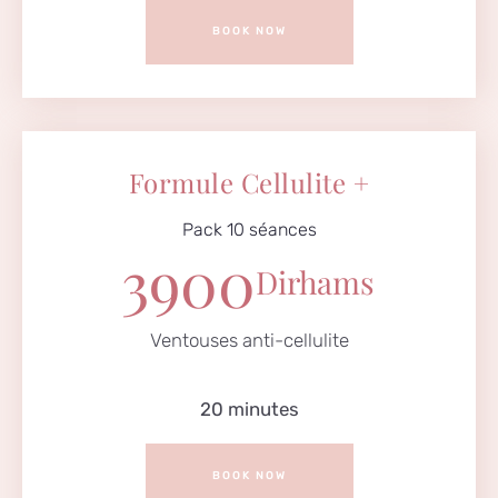
BOOK NOW
Formule Cellulite +
Pack 10 séances
3900
Dirhams
Ventouses anti-cellulite
20 minutes
BOOK NOW