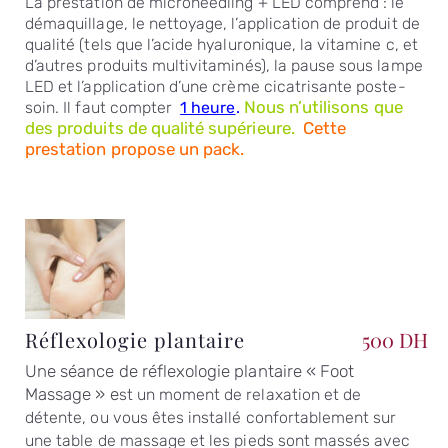
La prestation de microneedling + LED comprend : le
démaquillage, le nettoyage, l’application de produit de
qualité (tels que l’acide hyaluronique, la vitamine c, et
d’autres produits multivitaminés), la pause sous lampe
LED et l’application d’une crème cicatrisante poste-
Nous n’utilisons que
soin.
Il faut compter
1 heure
.
des produits de qualité supérieure.
Cette
prestation propose un pack.
Réflexologie plantaire
500 DH
Une séance de réflexologie plantaire « Foot
Massage » e
st un moment de relaxation et de
détente, ou vous êtes installé confortablement sur
une table de massage et les pieds sont massés avec