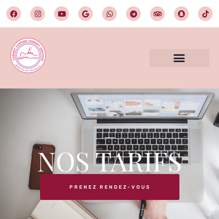
NOS TARIFS
PRENEZ RENDEZ-VOUS