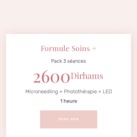
Formule Soins +
Pack 3 séances
2600
Dirhams
Microneedling + Photothérapie + LED
1 heure
BOOK NOW