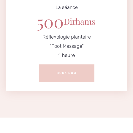
La séance
500
Dirhams
Réflexologie plantaire
"Foot Massage"
1 heure
BOOK NOW