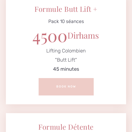
Formule Butt Lift +
Pack 10 séances
4500
Dirhams
Lifting Colombien
"Butt Lift"
45 minutes
BOOK NOW
Formule Détente